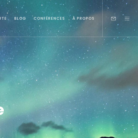
UTE
BLOG
CONFÉRENCES
À PROPOS
e