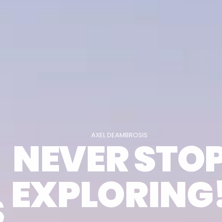
AXEL DEAMBROSIS
NEVER STO
EXPLORING
S