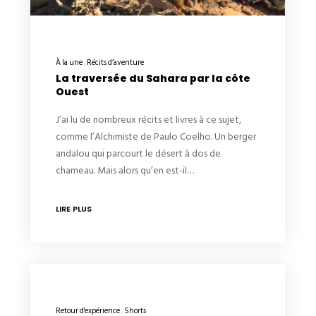
À la une
Récits d’aventure
La traversée du Sahara par la côte
Ouest
J’ai lu de nombreux récits et livres à ce sujet,
comme l’Alchimiste de Paulo Coelho. Un berger
andalou qui parcourt le désert à dos de
chameau. Mais alors qu’en est-il…
LIRE PLUS
Retour d'expérience
Shorts