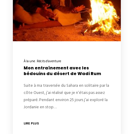
À la une
Récits d’aventure
Mon entraînement avec les
bédouins du désert de Wadi Rum
Suite à ma traversée du Sahara en solitaire par la
côte Ouest, j’ai réalisé que je n’étais pas assez
préparé. Pendant environ 25 jours j’ai exploré la
Jordanie en stop…
LIRE PLUS