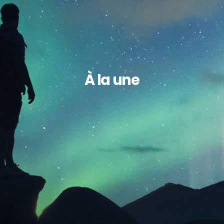
À la une