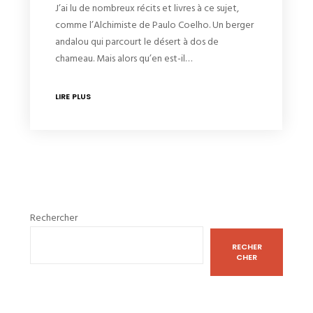
J’ai lu de nombreux récits et livres à ce sujet,
comme l’Alchimiste de Paulo Coelho. Un berger
andalou qui parcourt le désert à dos de
chameau. Mais alors qu’en est-il…
LIRE PLUS
Rechercher
RECHER
CHER