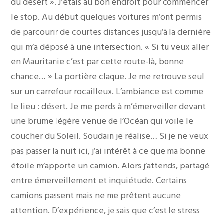
du désert ». J’étais au bon endroit pour commencer
le stop. Au début quelques voitures m’ont permis
de parcourir de courtes distances jusqu’à la dernière
qui m’a déposé à une intersection. « Si tu veux aller
en Mauritanie c’est par cette route-là, bonne
chance… » La portière claque. Je me retrouve seul
sur un carrefour rocailleux. L’ambiance est comme
le lieu : désert. Je me perds à m’émerveiller devant
une brume légère venue de l’Océan qui voile le
coucher du Soleil. Soudain je réalise… Si je ne veux
pas passer la nuit ici, j’ai intérêt à ce que ma bonne
étoile m’apporte un camion. Alors j’attends, partagé
entre émerveillement et inquiétude. Certains
camions passent mais ne me prêtent aucune
attention. D’expérience, je sais que c’est le stress