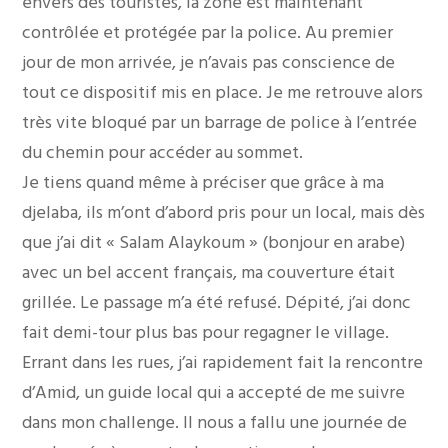
envers des touristes, la zone est maintenant
contrôlée et protégée par la police. Au premier
jour de mon arrivée, je n’avais pas conscience de
tout ce dispositif mis en place. Je me retrouve alors
très vite bloqué par un barrage de police à l’entrée
du chemin pour accéder au sommet.
Je tiens quand même à préciser que grâce à ma
djelaba, ils m’ont d’abord pris pour un local, mais dès
que j’ai dit « Salam Alaykoum » (bonjour en arabe)
avec un bel accent français, ma couverture était
grillée. Le passage m’a été refusé. Dépité, j’ai donc
fait demi-tour plus bas pour regagner le village.
Errant dans les rues, j’ai rapidement fait la rencontre
d’Amid, un guide local qui a accepté de me suivre
dans mon challenge. Il nous a fallu une journée de