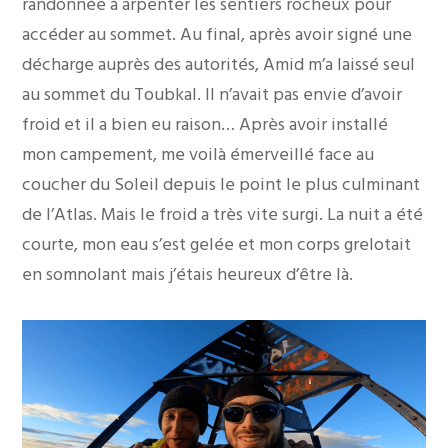
randonnée à arpenter les sentiers rocheux pour
accéder au sommet. Au final, après avoir signé une
décharge auprès des autorités, Amid m’a laissé seul
au sommet du Toubkal. Il n’avait pas envie d’avoir
froid et il a bien eu raison… Après avoir installé
mon campement, me voilà émerveillé face au
coucher du Soleil depuis le point le plus culminant
de l’Atlas. Mais le froid a très vite surgi. La nuit a été
courte, mon eau s’est gelée et mon corps grelotait
en somnolant mais j’étais heureux d’être là.